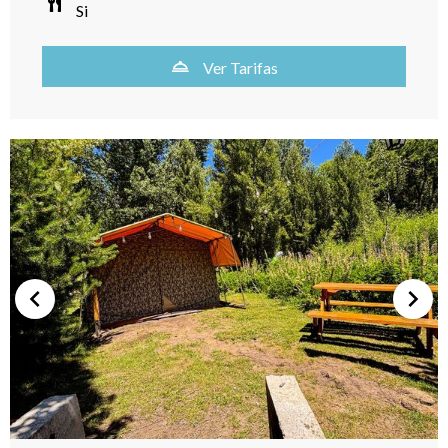
Si
Ver Tarifas