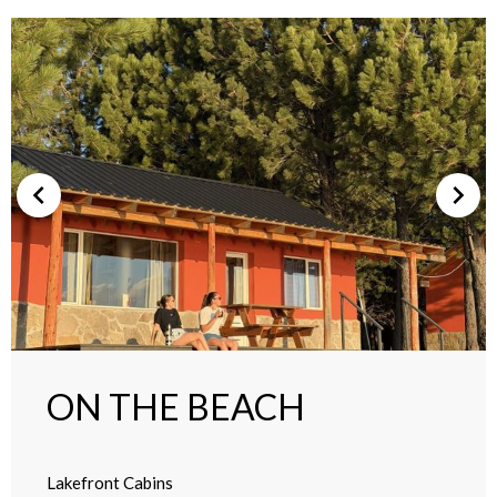
ON THE BEACH
Lakefront Cabins