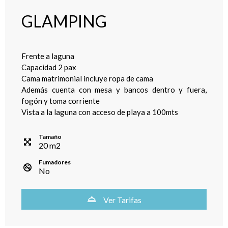
GLAMPING
Frente a laguna
Capacidad 2 pax
Cama matrimonial incluye ropa de cama
Además cuenta con mesa y bancos dentro y fuera,
fogón y toma corriente
Vista a la laguna con acceso de playa a 100mts
Tamaño
20
m
2
Fumadores
No
Ver Tarifas