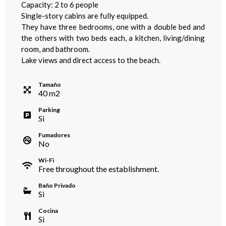
Capacity: 2 to 6 people
Single-story cabins are fully equipped.
They have three bedrooms, one with a double bed and
the others with two beds each, a kitchen, living/dining
room, and bathroom.
Lake views and direct access to the beach.
Tamaño
40
m
2
Parking
Si
Fumadores
No
Wi-Fi
Free throughout the establishment.
Baño Privado
Si
Cocina
Si