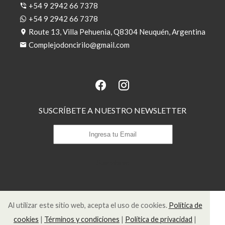
+54 9 2942 66 7378
+54 9 2942 66 7378
Route 13, Villa Pehuenia, Q8304 Neuquén, Argentina
Complejodoncirilo@gmail.com
SUSCRÍBETE A NUESTRO NEWSLETTER
Suscribirse
Al utilizar este sitio web, acepta el uso de cookies.
Política de
cookies
|
Términos y condiciones
|
Política de privacidad
|