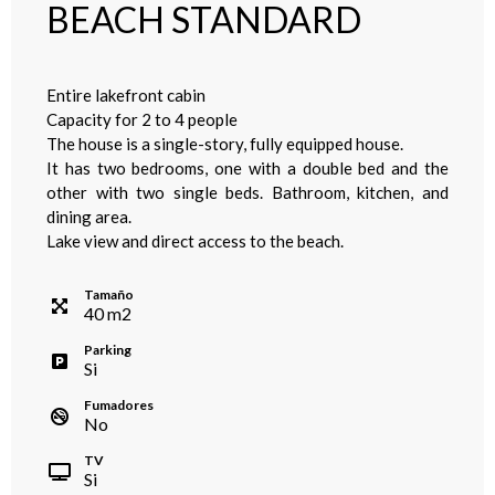
BEACH STANDARD
Entire lakefront cabin
Capacity for 2 to 4 people
The house is a single-story, fully equipped house.
It has two bedrooms, one with a double bed and the
other with two single beds. Bathroom, kitchen, and
dining area.
Lake view and direct access to the beach.
Tamaño
40
m
2
Parking
Si
Fumadores
No
TV
Si