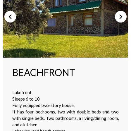
BEACHFRONT
Lakefront
Sleeps 6 to 10
Fully equipped two-story house.
It has four bedrooms, two with double beds and two
with single beds. Two bathrooms, a living/dining room,
and a kitchen.