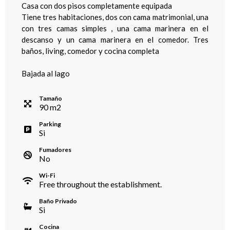
Casa con dos pisos completamente equipada
Tiene tres habitaciones, dos con cama matrimonial, una
con tres camas simples , una cama marinera en el
descanso y un cama marinera en el comedor. Tres
baños, living, comedor y cocina completa
Bajada al lago
Tamaño
90
m
2
Parking
Si
Fumadores
No
Wi-Fi
Free throughout the establishment.
Baño Privado
Si
Cocina