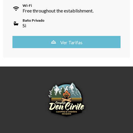
Wi-Fi
Free throughout the establishment.
Baño Privado
Si
Ver Tarifas